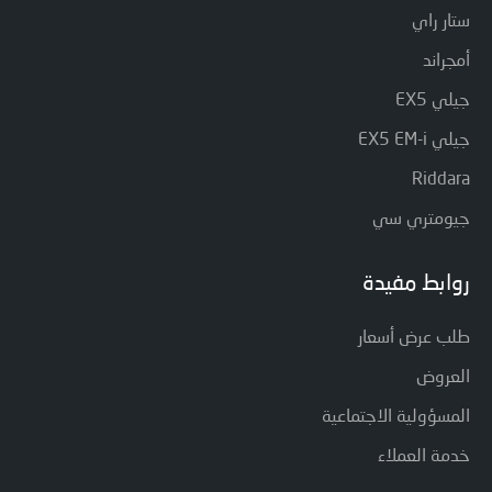
ستار راي
أمجراند
جيلي EX5
جيلي EX5 EM-i
Riddara
جيومتري سي
روابط مفيدة
طلب عرض أسعار
العروض
المسؤولية الاجتماعية
خدمة العملاء