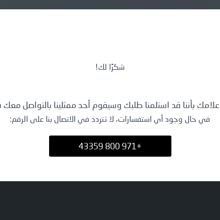
ت
شكرًا لك!
ة
ر
علامك بأننا قد استلمنا طلبك وسيقوم أحد ممثلينا بالتواصل معك قري
في حال وجود أي استفسارات، لا تتردد في الاتصال بنا على الرقم:
+971 800 43359