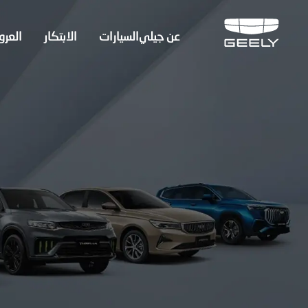
عن جيلي
السيارات
الابتكار
العر
عن جيلي
السيارات
الابتكار
العروض
الخدمة والصيانة
المركز الاعلامي
مبيعات الشركات
السيارات المستعمله