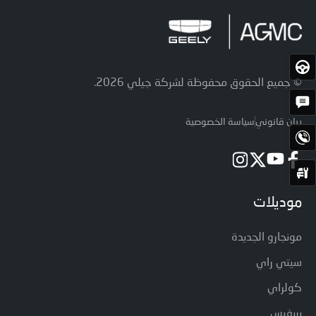
اختبار
القيادة
© جميع الحقوق محفوظة لشركة جيلي 2026.
الحصول
على
الاقتباس
بيان قانوني
سياسة الخصوصية
اتصل
الآن
حجز
الخدمة
موديلات
مونجارو الجديدة
سيتي راي
كولراي
بريفيس