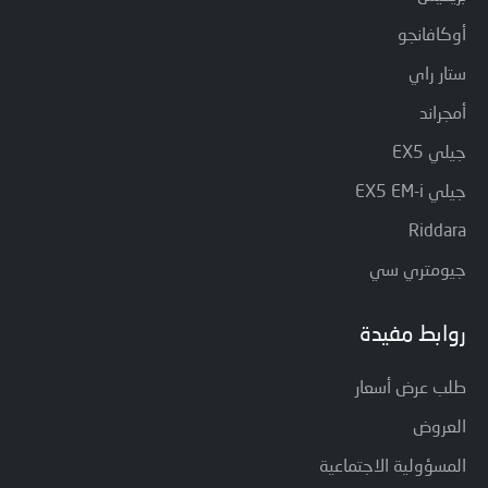
أوكافانجو
ستار راي
أمجراند
جيلي EX5
جيلي EX5 EM-i
Riddara
جيومتري سي
روابط مفيدة
طلب عرض أسعار
العروض
المسؤولية الاجتماعية